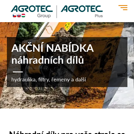
>
AKČNÍ NABÍDKA
náhradních dílů
hydraulika, filtry, řemeny a další