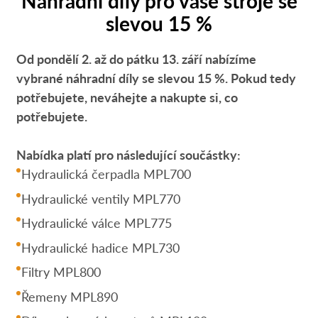
Náhradní díly pro vaše stroje se
slevou 15 %
Od pondělí 2. až do pátku 13. září nabízíme
vybrané náhradní díly se slevou 15 %. Pokud tedy
potřebujete, neváhejte a nakupte si, co
potřebujete.
Nabídka platí pro následující součástky:
Hydraulická čerpadla MPL700
Hydraulické ventily MPL770
Hydraulické válce MPL775
Hydraulické hadice MPL730
Filtry MPL800
Řemeny MPL890