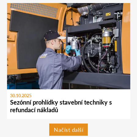
30.10.2025
Sezónní prohlídky stavební techniky s
refundací nákladů
Načíst další