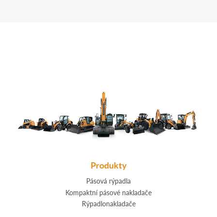
Produkty
Pásová rýpadla
Kompaktní pásové nakladače
Rýpadlonakladače