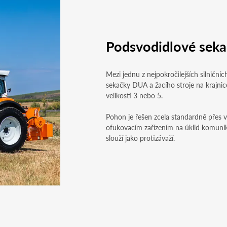
Podsvodidlové sek
Mezi jednu z nejpokročilejších silniční
sekačky DUA a žacího stroje na krajni
velikosti 3 nebo 5.
Pohon je řešen zcela standardně přes 
ofukovacím zařízením na úklid komuni
slouží jako protizávaží.