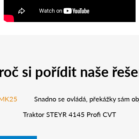
roč si pořídit naše řeše
o MK25
Snadno se ovládá, překážky sám ob
Traktor STEYR 4145 Profi CVT