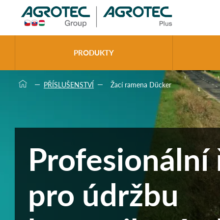
>
PRODUKTY
PŘÍSLUŠENSTVÍ
Žací ramena Dücker
Profesionální 
pro údržbu