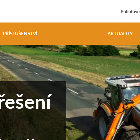
Pohotovos
PŘÍSLUŠENSTVÍ
AKTUALITY
řešení