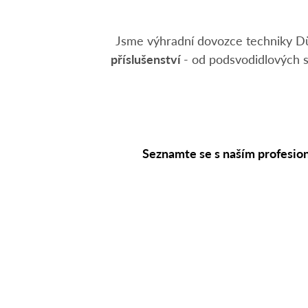
Jsme výhradní dovozce techniky D
příslušenství
- od podsvodidlových s
Seznamte se s naším profesio