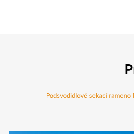
P
Podsvodidlové sekací ramen