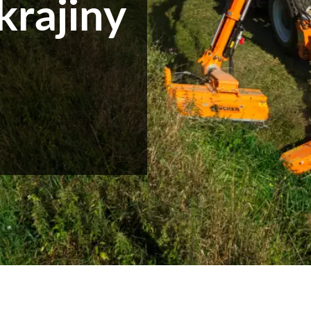
krajiny