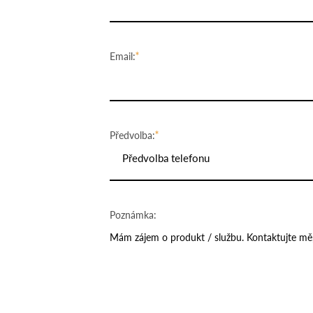
Email:
Předvolba:
Předvolba telefonu
Poznámka: