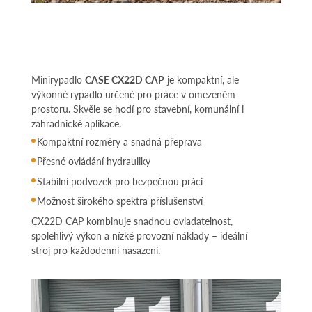
Minirypadlo
CASE CX22D CAP
je kompaktní, ale
výkonné rypadlo určené pro práce v omezeném
prostoru. Skvěle se hodí pro stavební, komunální i
zahradnické aplikace.
Kompaktní rozměry a snadná přeprava
Přesné ovládání hydrauliky
Stabilní podvozek pro bezpečnou práci
Možnost širokého spektra příslušenství
CX22D CAP kombinuje snadnou ovladatelnost,
spolehlivý výkon a nízké provozní náklady – ideální
stroj pro každodenní nasazení.