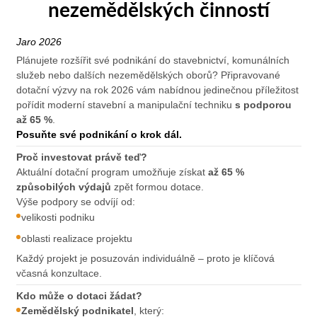
nezemědělských činností
Jaro 2026
Plánujete rozšířit své podnikání do stavebnictví, komunálních
služeb nebo dalších nezemědělských oborů? Připravované
dotační výzvy na rok 2026 vám nabídnou jedinečnou příležitost
pořídit moderní stavební a manipulační techniku
s podporou
až 65 %
.
Posuňte své podnikání o krok dál.
Proč investovat právě teď?
Aktuální dotační program umožňuje získat
až 65 %
způsobilých výdajů
zpět formou dotace.
Výše podpory se odvíjí od:
velikosti podniku
oblasti realizace projektu
Každý projekt je posuzován individuálně – proto je klíčová
včasná konzultace.
Kdo může o dotaci žádat?
Zemědělský podnikatel
, který: