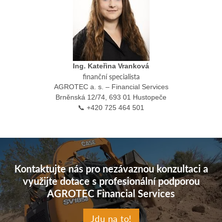
Ing. Kateřina Vranková
finanční specialista
AGROTEC a. s. – Financial Services
Brněnská 12/74, 693 01 Hustopeče
📞 +420 725 464 501
Kontaktujte nás pro nezávaznou konzultaci a
využijte dotace s profesionální podporou
AGROTEC Financial Services
Jdu na to!