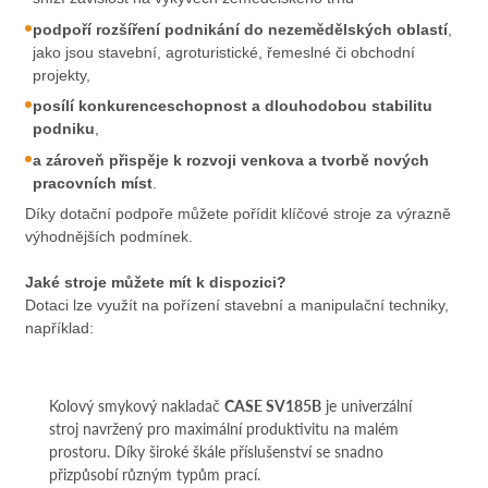
podpoří rozšíření podnikání do nezemědělských oblastí
,
jako jsou stavební, agroturistické, řemeslné či obchodní
projekty,
posílí konkurenceschopnost a
dlouhodobou stabilitu
podniku
,
a zároveň přispěje k rozvoji venkova a tvorbě nových
pracovních míst
.
Díky dotační podpoře můžete pořídit klíčové stroje za výrazně
výhodnějších podmínek.
Jaké stroje můžete mít k dispozici?
Dotaci lze využít na pořízení stavební a manipulační techniky,
například:
Kolový smykový nakladač
CASE SV185B
je univerzální
stroj navržený pro maximální produktivitu na malém
prostoru. Díky široké škále příslušenství se snadno
přizpůsobí různým typům prací.