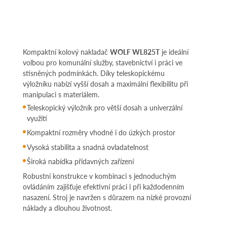
Kompaktní kolový nakladač
WOLF WL825T
je ideální
volbou pro komunální služby, stavebnictví i práci ve
stísněných podmínkách. Díky teleskopickému
výložníku nabízí vyšší dosah a maximální flexibilitu při
manipulaci s materiálem.
Teleskopický výložník pro větší dosah a univerzální
využití
Kompaktní rozměry vhodné i do úzkých prostor
Vysoká stabilita a snadná ovladatelnost
Široká nabídka přídavných zařízení
Robustní konstrukce v kombinaci s jednoduchým
ovládáním zajišťuje efektivní práci i při každodenním
nasazení. Stroj je navržen s důrazem na nízké provozní
náklady a dlouhou životnost.