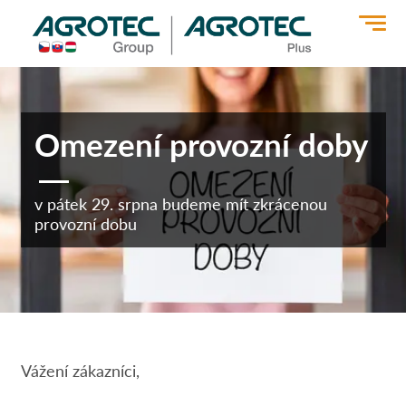
>
Omezení provozní doby
v pátek 29. srpna budeme mít zkrácenou
provozní dobu
Vážení zákazníci,