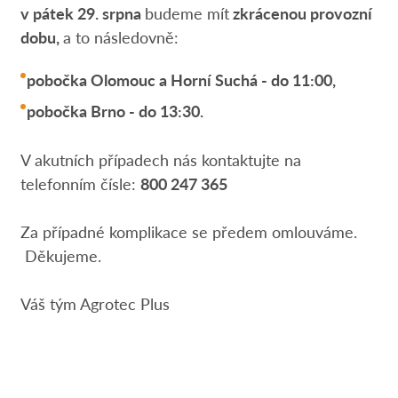
v pátek 29. srpna
budeme mít
zkrácenou provozní
dobu,
a to následovně:
pobočka Olomouc a Horní Suchá - do 11:00,
pobočka Brno - do 13:30.
V akutních případech nás kontaktujte na
telefonním čísle:
800 247 365
Za případné komplikace se předem omlouváme.
Děkujeme.
Váš tým Agrotec Plus