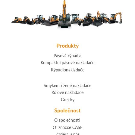
Produkty
Pásová rýpadla
Kompaktní pásové nakladače
Rýpadlonakladače
Smykem řízené nakladače
Kolové nakladače
Grejdry
Společnost
O společnosti
O značce CASE
Kariéra u nás