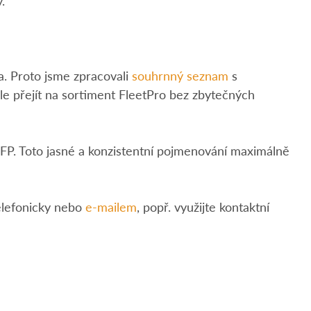
.
la. Proto jsme zpracovali
souhrnný seznam
s
le přejít na sortiment FleetPro bez zbytečných
 FP. Toto jasné a konzistentní pojmenování maximálně
lefonicky nebo
e-mailem
, popř. využijte kontaktní