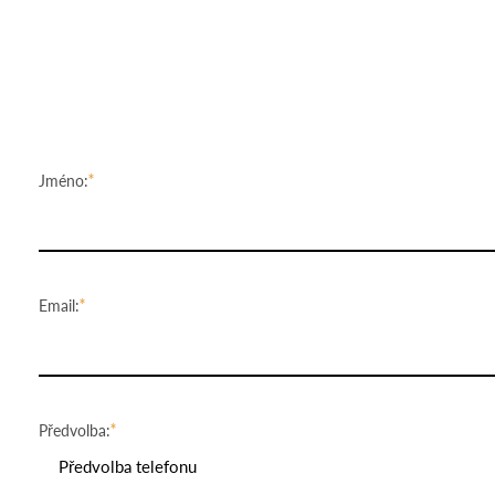
Jméno:
Email:
Předvolba:
Předvolba telefonu