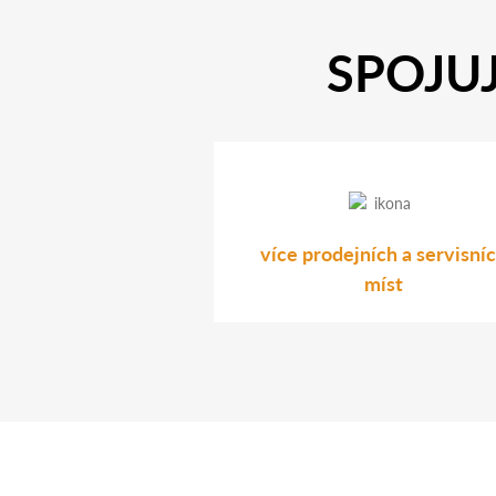
SPOJUJ
více prodejních a servisní
míst