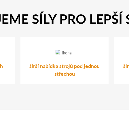
EME SÍLY PRO LEPŠÍ
ch
širší nabídka strojů pod jednou
ši
střechou