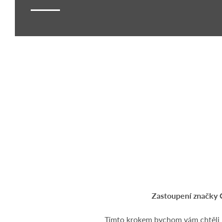
Zastoupení značky 
Tímto krokem bychom vám chtěli na