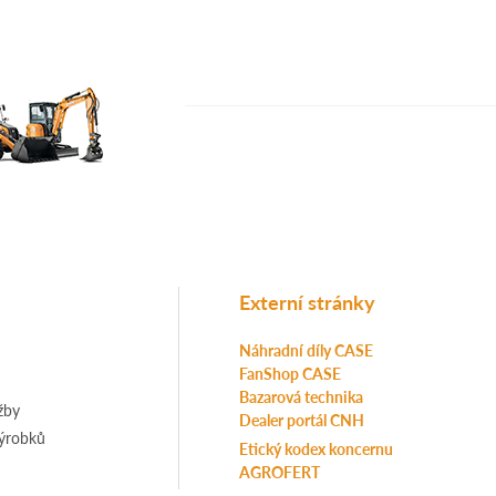
Externí stránky
Náhradní díly CASE
FanShop CASE
Bazarová technika
žby
Dealer portál CNH
výrobků
Etický kodex koncernu
AGROFERT