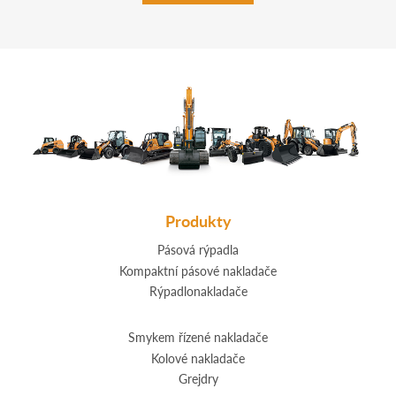
Produkty
Pásová rýpadla
Kompaktní pásové nakladače
Rýpadlonakladače
Smykem řízené nakladače
Kolové nakladače
Grejdry