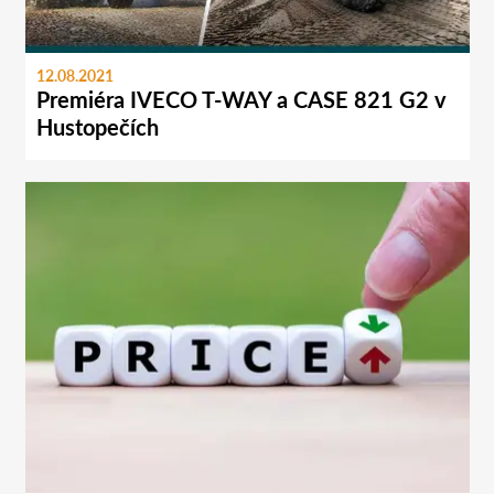
12.08.2021
Premiéra IVECO T-WAY a CASE 821 G2 v
Hustopečích