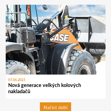
07.06.2021
Nová generace velkých kolových
nakladačů
Načíst další