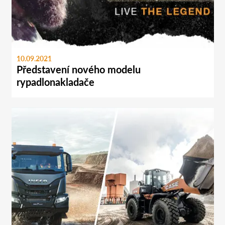
10.09.2021
Představení nového modelu
rypadlonakladače