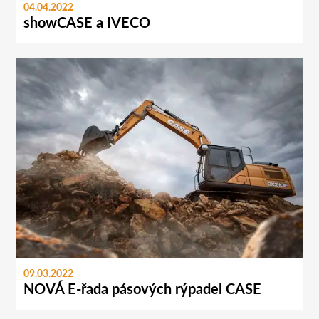
04.04.2022
showCASE a IVECO
09.03.2022
NOVÁ E-řada pásových rýpadel CASE