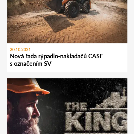
20.10.2021
Nová řada rýpadlo-nakladačů CASE
s označením SV