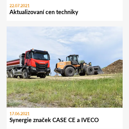
22.07.2021
Aktualizovaní cen techniky
17.06.2021
Synergie značek CASE CE a IVECO