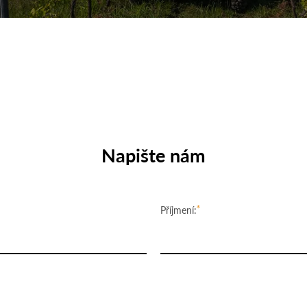
Napište nám
Příjmení: