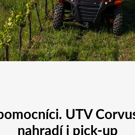
í pomocníci. UTV Corvu
nahradí i pick-up