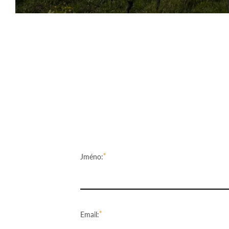
Jméno:
Email: