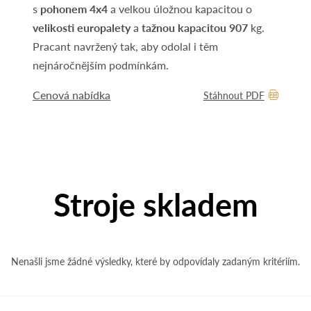
s
pohonem 4x4
a velkou úložnou kapacitou o
velikosti europalety
a
tažnou kapacitou 907
kg.
Pracant navržený tak, aby odolal i těm
nejnáročnějším podmínkám.
Cenová nabídka
Stáhnout PDF
Stroje skladem
Nenašli jsme žádné výsledky, které by odpovídaly zadaným kritériím.