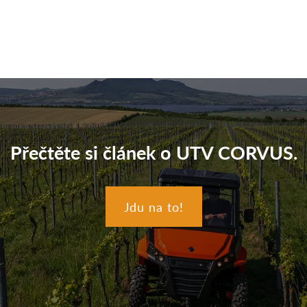
Přečtěte si článek o UTV CORVUS.
Jdu na to!