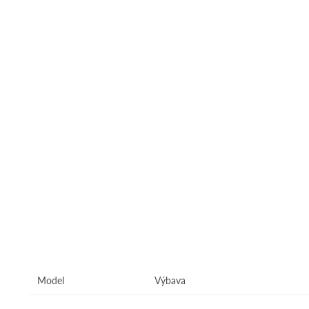
Model
Výbava