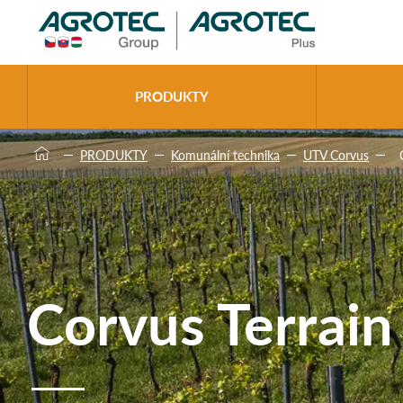
>
PRODUKTY
PRODUKTY
Komunální technika
UTV Corvus
Corvus Terrai