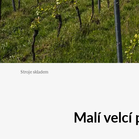
Stroje skladem
Malí velc