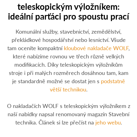
teleskopickým výložníkem:
ideální parťáci pro spoustu prací
Komunální služby, stavebnictví, zemědělství,
překládkové hospodářství nebo lesnictví. Všude
tam oceníte kompaktní
kloubové nakladače WOLF
,
které nabízíme rovnou ve třech různě velkých
modifikacích. Díky teleskopickým výložníkům
stroje i při malých rozměrech dosáhnou tam, kam
je standardně možné se dostat jen s
podstatně
větší technikou
.
O nakladačích WOLF s teleskopickým výložníkem z
naší nabídky napsal renomovaný magazín Stavební
technika. Článek si lze přečíst na
jeho webu
.