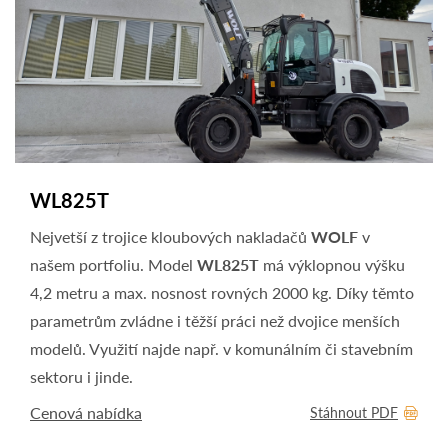
WL825T
Nejvetší z trojice kloubových nakladačů
WOLF
v
našem portfoliu. Model
WL825T
má výklopnou výšku
4,2 metru a max. nosnost rovných 2000 kg. Díky těmto
parametrům zvládne i těžší práci než dvojice menších
modelů. Využití najde např. v komunálním či stavebním
sektoru i jinde.
Cenová nabídka
Stáhnout PDF