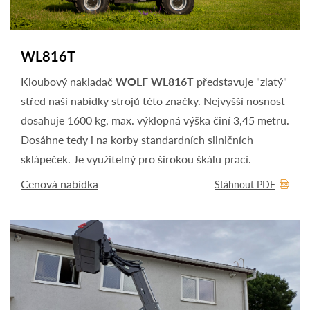
WL816T
Kloubový nakladač
WOLF WL816T
představuje "zlatý"
střed naší nabídky strojů této značky. Nejvyšší nosnost
dosahuje 1600 kg, max. výklopná výška činí 3,45 metru.
Dosáhne tedy i na korby standardních silničních
sklápeček. Je využitelný pro širokou škálu prací.
Cenová nabídka
Stáhnout PDF