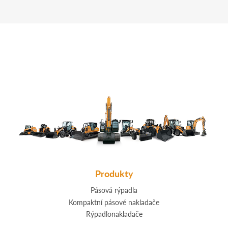
Produkty
Pásová rýpadla
Kompaktní pásové nakladače
Rýpadlonakladače