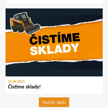
25.08.2025
Čistíme sklady!
Načíst další