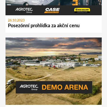
26.10.2023
Posezónní prohlídka za akční cenu