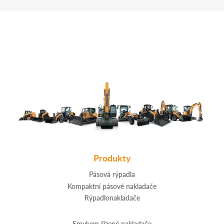
Produkty
Pásová rýpadla
Kompaktní pásové nakladače
Rýpadlonakladače
Smykem řízené nakladače