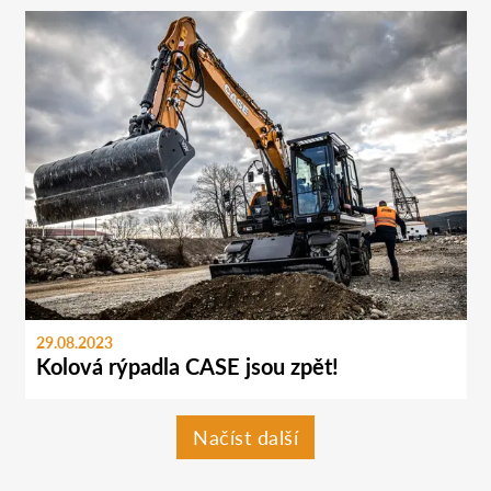
29.08.2023
Kolová rýpadla CASE jsou zpět!
Načíst další