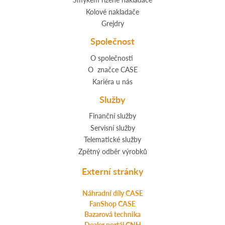
Kolové nakladače
Grejdry
Společnost
O společnosti
O značce CASE
Kariéra u nás
Služby
Finanční služby
Servisní služby
Telematické služby
Zpětný odběr výrobků
Externí stránky
Náhradní díly CASE
FanShop CASE
Bazarová technika
Dealer portál CNH